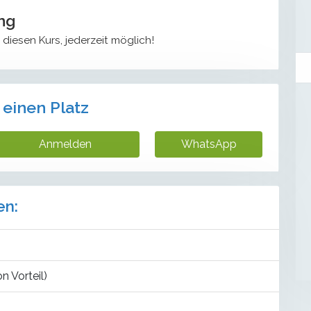
ng
n diesen Kurs, jederzeit möglich!
 einen Platz
Anmelden
WhatsApp
en:
 Vorteil)