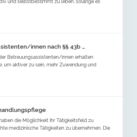
ktiv und selbstbestimmt zu leben, solange es
sistenten/innen nach §§ 43b …
 der Betreuungsassistenten/innen erhalten
e, um aktiver zu sein, mehr Zuwendung und
handlungspflege
 haben die Möglichkeit Ihr Tätigkeitsfeld zu
ichte medizinische Tätigkeiten zu übernehmen. Die