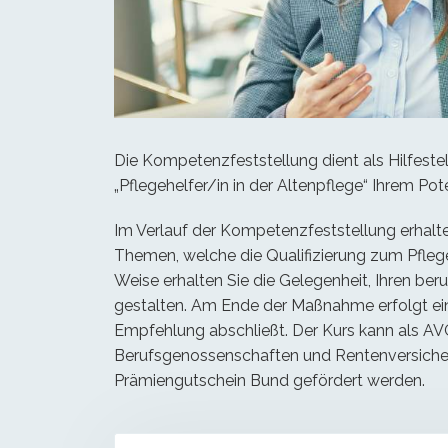
Die Kompetenzfeststellung dient als Hilfeste
„Pflegehelfer/in in der Altenpflege“ Ihrem Pote
Im Verlauf der Kompetenzfeststellung erhalten
Themen, welche die Qualifizierung zum Pflegeh
Weise erhalten Sie die Gelegenheit, Ihren be
gestalten. Am Ende der Maßnahme erfolgt ein
Empfehlung abschließt. Der Kurs kann als AVG
Berufsgenossenschaften und Rentenversiche
Prämiengutschein Bund gefördert werden.