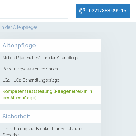
0221/888 999 15
in der Altenpflege)
Altenpflege
Mobile Pflegehelfer/in in der Altenpflege
Betreuungsassistenten/innen
LG1 + LG2 Behandlungspflege
Kompetenzfeststellung (Pflegehelfer/in in
der Altenpflege)
Sicherheit
Umschulung zur Fachkraft für Schutz und
Sicherheit